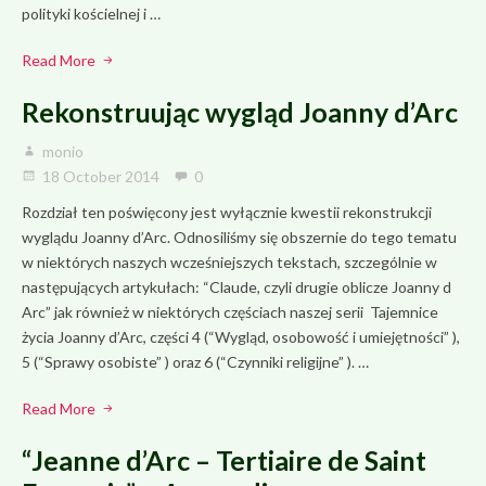
polityki kościelnej i …
Read More
Rekonstruując wygląd Joanny d’Arc
monio
18 October 2014
0
Rozdział ten poświęcony jest wyłącznie kwestii rekonstrukcji
wyglądu Joanny d’Arc. Odnosiliśmy się obszernie do tego tematu
w niektórych naszych wcześniejszych tekstach, szczególnie w
następujących artykułach: “Claude, czyli drugie oblicze Joanny d
Arc” jak również w niektórych częściach naszej serii Tajemnice
życia Joanny d’Arc, części 4 (“Wygląd, osobowość i umiejętności” ),
5 (“Sprawy osobiste” ) oraz 6 (“Czynniki religijne” ). …
Read More
“Jeanne d’Arc – Tertiaire de Saint