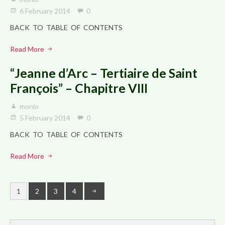
6 February 2014
0
BACK TO TABLE OF CONTENTS
Read More
“Jeanne d’Arc – Tertiaire de Saint
François” – Chapitre VIII
monio
5 February 2014
0
BACK TO TABLE OF CONTENTS
Read More
1
2
3
4