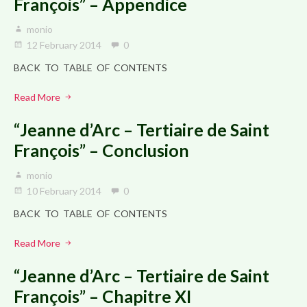
François” – Appendice
monio
12 February 2014
0
BACK TO TABLE OF CONTENTS
Read More
“Jeanne d’Arc – Tertiaire de Saint
François” – Conclusion
monio
10 February 2014
0
BACK TO TABLE OF CONTENTS
Read More
“Jeanne d’Arc – Tertiaire de Saint
François” – Chapitre XI