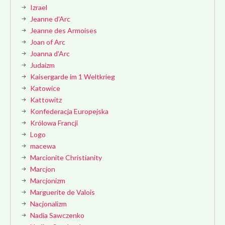
Izrael
Jeanne d'Arc
Jeanne des Armoises
Joan of Arc
Joanna d'Arc
Judaizm
Kaisergarde im 1 Weltkrieg
Katowice
Kattowitz
Konfederacja Europejska
Królowa Francji
Logo
macewa
Marcionite Christianity
Marcjon
Marcjonizm
Marguerite de Valois
Nacjonalizm
Nadia Sawczenko