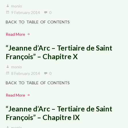
monio
9 February 2014
0
BACK TO TABLE OF CONTENTS
Read More
“Jeanne d’Arc – Tertiaire de Saint
François” – Chapitre X
monio
8 February 2014
0
BACK TO TABLE OF CONTENTS
Read More
“Jeanne d’Arc – Tertiaire de Saint
François” – Chapitre IX
monio