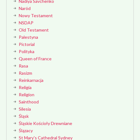
Nadiya Savchenko
Naród
Nowy Testament
NSDAP
Old Testament
Palestyna
Pictorial
Polityka
Queen of France
Rasa
Rasizm
Reinkarnacja
Religia
Religion
Sainthood
Silesia
Śląsk
Śląskie Kościoły Drewniane
Ślązacy
St Mary's Cathedral Sydney