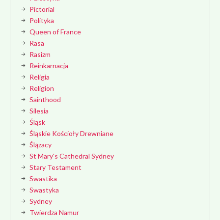
Pictorial
Polityka
Queen of France
Rasa
Rasizm
Reinkarnacja
Religia
Religion
Sainthood
Silesia
Śląsk
Śląskie Kościoły Drewniane
Ślązacy
St Mary's Cathedral Sydney
Stary Testament
Swastika
Swastyka
Sydney
Twierdza Namur