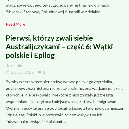
Styczniowego. Jego tekst zachowany jest na mikrofilmach
Biblioteki Stanowej Południowej Australii w Adelaide. …
Read More
Pierwsi, którzy zwali siebie
Australijczykami – część 6: Wątki
polskie i Epilog
monio
21 July 2009
2
Byłoby rzeczą wręcz nieuczciwą wobec polskiego czytelnika,
gdyby powyższa historia nie została zakończona wątkami polskimi,
których jej nie brakowało. Niektóre z nich zostały już zresztą
wspomniane: to terytoria i miejscowości, z których emigrowano.
Owi niemieccy luteranie pochodzili właśnie z terenów dawniejszej
i dzisiejszej Polski. Nie pozostało to bez wpływu na ich
indywidualne związki z Polakami …