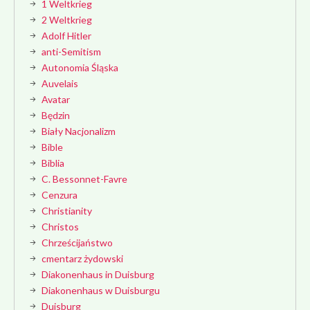
1 Weltkrieg
2 Weltkrieg
Adolf Hitler
anti-Semitism
Autonomia Śląska
Auvelais
Avatar
Będzin
Biały Nacjonalizm
Bible
Biblia
C. Bessonnet-Favre
Cenzura
Christianity
Christos
Chrześcijaństwo
cmentarz żydowski
Diakonenhaus in Duisburg
Diakonenhaus w Duisburgu
Duisburg