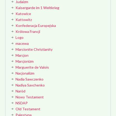
Judaizm
Kaisergarde im 1 Weltkrieg
Katowice
Kattowitz
Konfederacja Europejska
Królowa Francji
Logo
macewa
Marcionite Christianity
Marcjon
Marcjonizm
Marguerite de Valois
Nacjonalizm
Nadia Sawczenko
Nadiya Savchenko
Naród
Nowy Testament
NSDAP
Old Testament
Palestyna