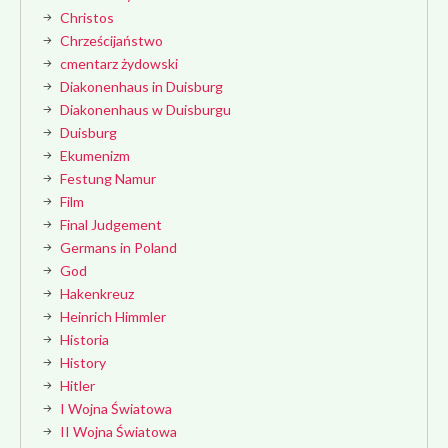
Christos
Chrześcijaństwo
cmentarz żydowski
Diakonenhaus in Duisburg
Diakonenhaus w Duisburgu
Duisburg
Ekumenizm
Festung Namur
Film
Final Judgement
Germans in Poland
God
Hakenkreuz
Heinrich Himmler
Historia
History
Hitler
I Wojna Światowa
II Wojna Światowa