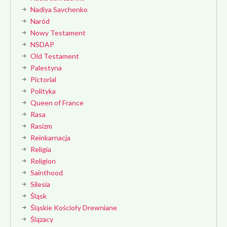
Nadiya Savchenko
Naród
Nowy Testament
NSDAP
Old Testament
Palestyna
Pictorial
Polityka
Queen of France
Rasa
Rasizm
Reinkarnacja
Religia
Religion
Sainthood
Silesia
Śląsk
Śląskie Kościoły Drewniane
Ślązacy