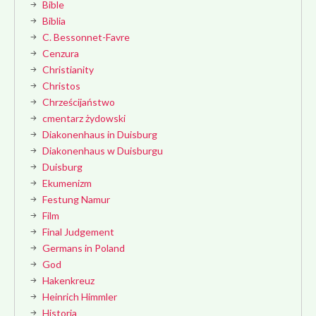
Bible
Biblia
C. Bessonnet-Favre
Cenzura
Christianity
Christos
Chrześcijaństwo
cmentarz żydowski
Diakonenhaus in Duisburg
Diakonenhaus w Duisburgu
Duisburg
Ekumenizm
Festung Namur
Film
Final Judgement
Germans in Poland
God
Hakenkreuz
Heinrich Himmler
Historia