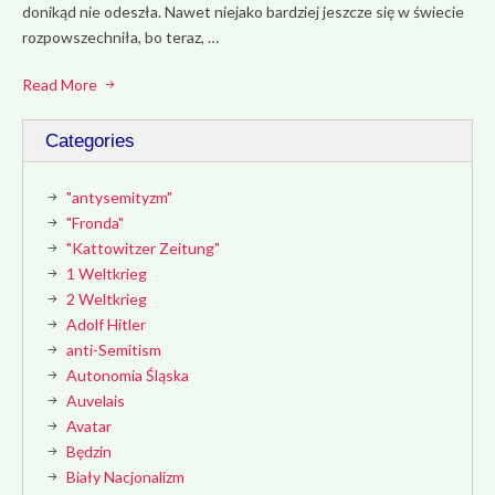
donikąd nie odeszła. Nawet niejako bardziej jeszcze się w świecie
rozpowszechniła, bo teraz, …
Read More
Categories
"antysemityzm"
"Fronda"
"Kattowitzer Zeitung"
1 Weltkrieg
2 Weltkrieg
Adolf Hitler
anti-Semitism
Autonomia Śląska
Auvelais
Avatar
Będzin
Biały Nacjonalizm