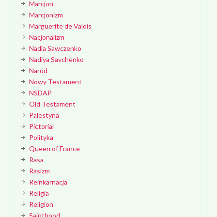
Marcjon
Marcjonizm
Marguerite de Valois
Nacjonalizm
Nadia Sawczenko
Nadiya Savchenko
Naród
Nowy Testament
NSDAP
Old Testament
Palestyna
Pictorial
Polityka
Queen of France
Rasa
Rasizm
Reinkarnacja
Religia
Religion
Sainthood