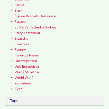
Silesia
Śląsk
Śląskie Kościoły Drewniane
Ślązacy
St Mary's Cathedral Sydney
Stary Testament
Swastika
Swastyka
Sydney
Twierdza Namur
Uncategorized
Unia Europejska
Wojna Stuletnia
World War 2
Zamyślenia
Żydzi
Tags