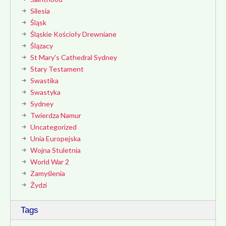
Silesia
Śląsk
Śląskie Kościoły Drewniane
Ślązacy
St Mary's Cathedral Sydney
Stary Testament
Swastika
Swastyka
Sydney
Twierdza Namur
Uncategorized
Unia Europejska
Wojna Stuletnia
World War 2
Zamyślenia
Żydzi
Tags