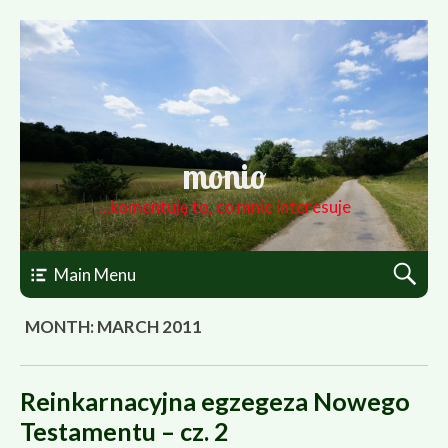
monio
…komentuję to, co mnie interesuje
Main Menu
MONTH: MARCH 2011
Reinkarnacyjna egzegeza Nowego
Testamentu – cz. 2