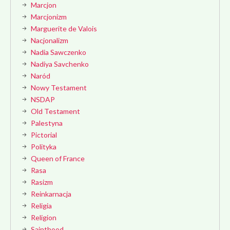
Marcjon
Marcjonizm
Marguerite de Valois
Nacjonalizm
Nadia Sawczenko
Nadiya Savchenko
Naród
Nowy Testament
NSDAP
Old Testament
Palestyna
Pictorial
Polityka
Queen of France
Rasa
Rasizm
Reinkarnacja
Religia
Religion
Sainthood