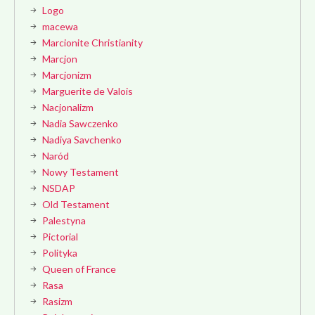
Logo
macewa
Marcionite Christianity
Marcjon
Marcjonizm
Marguerite de Valois
Nacjonalizm
Nadia Sawczenko
Nadiya Savchenko
Naród
Nowy Testament
NSDAP
Old Testament
Palestyna
Pictorial
Polityka
Queen of France
Rasa
Rasizm