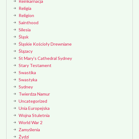
Reinkarnacja
Religia
Religion
Sainthood
Silesia
Śląsk
Śląskie Kościoły Drewniane
Ślązacy
St Mary's Cathedral Sydney
Stary Testament
Swastika
Swastyka
Sydney
Twierdza Namur
Uncategorized
Unia Europejska
Wojna Stuletnia
World War 2
Zamyślenia
Żydzi