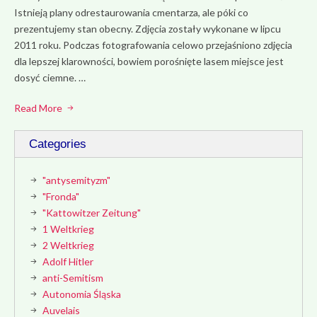
Istnieją plany odrestaurowania cmentarza, ale póki co
prezentujemy stan obecny. Zdjęcia zostały wykonane w lipcu
2011 roku. Podczas fotografowania celowo przejaśniono zdjęcia
dla lepszej klarowności, bowiem porośnięte lasem miejsce jest
dosyć ciemne. …
Read More
Categories
"antysemityzm"
"Fronda"
"Kattowitzer Zeitung"
1 Weltkrieg
2 Weltkrieg
Adolf Hitler
anti-Semitism
Autonomia Śląska
Auvelais