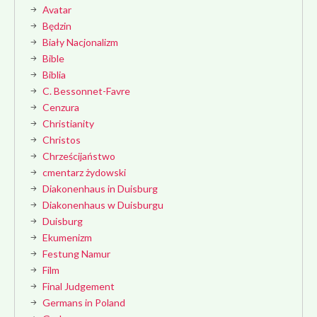
Avatar
Będzin
Biały Nacjonalizm
Bible
Biblia
C. Bessonnet-Favre
Cenzura
Christianity
Christos
Chrześcijaństwo
cmentarz żydowski
Diakonenhaus in Duisburg
Diakonenhaus w Duisburgu
Duisburg
Ekumenizm
Festung Namur
Film
Final Judgement
Germans in Poland