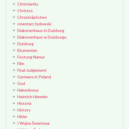
Christianity
Christos
Chrześcijaństwo
cmentarz żydowski
Diakonenhaus in Duisburg
Diakonenhaus w Duisburgu
Duisburg
Ekumenizm
Festung Namur
Film
Final Judgement
Germans in Poland
God
Hakenkreuz
Heinrich Himmler
Historia
History
Hitler
I Wojna Światowa