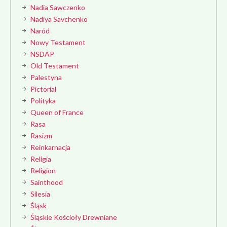
Nadia Sawczenko
Nadiya Savchenko
Naród
Nowy Testament
NSDAP
Old Testament
Palestyna
Pictorial
Polityka
Queen of France
Rasa
Rasizm
Reinkarnacja
Religia
Religion
Sainthood
Silesia
Śląsk
Śląskie Kościoły Drewniane