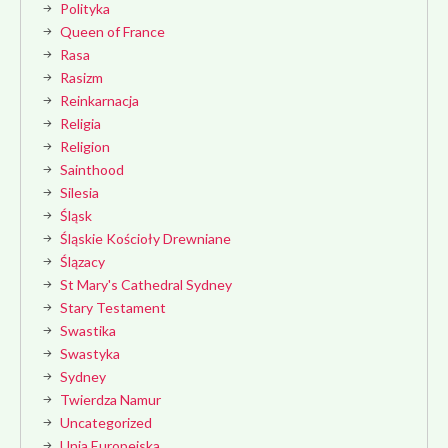
Polityka
Queen of France
Rasa
Rasizm
Reinkarnacja
Religia
Religion
Sainthood
Silesia
Śląsk
Śląskie Kościoły Drewniane
Ślązacy
St Mary's Cathedral Sydney
Stary Testament
Swastika
Swastyka
Sydney
Twierdza Namur
Uncategorized
Unia Europejska