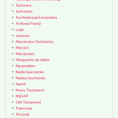
Katowice
Kattowitz
Konfederacja Europejska
Królowa Francji
Logo
macewa
Marcionite Christianity
Marcjon
Marcjonizm
Marguerite de Valois
Nacjonalizm
Nadia Sawczenko
Nadiya Savchenko
Naród
Nowy Testament
NSDAP
Old Testament
Palestyna
Pictorial