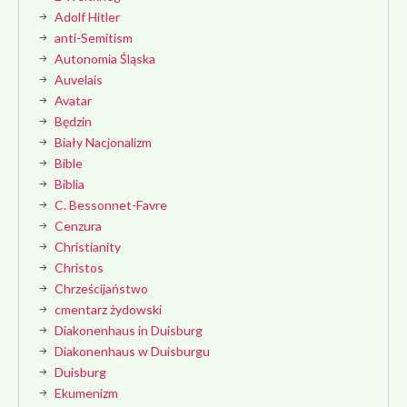
Adolf Hitler
anti-Semitism
Autonomia Śląska
Auvelais
Avatar
Będzin
Biały Nacjonalizm
Bible
Biblia
C. Bessonnet-Favre
Cenzura
Christianity
Christos
Chrześcijaństwo
cmentarz żydowski
Diakonenhaus in Duisburg
Diakonenhaus w Duisburgu
Duisburg
Ekumenizm