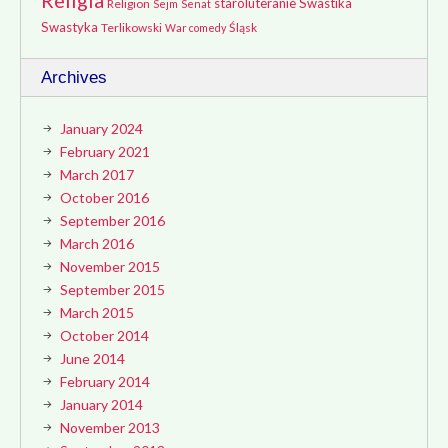
Religia
staroluteranie
Swastika
Religion
Sejm
Senat
Swastyka
Terlikowski
Śląsk
War comedy
Archives
January 2024
February 2021
March 2017
October 2016
September 2016
March 2016
November 2015
September 2015
March 2015
October 2014
June 2014
February 2014
January 2014
November 2013