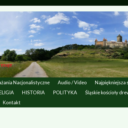
resuje
żania Nacjonalistyczne
Audio / Video
Najpiękniejsza
ELIGIA
HISTORIA
POLITYKA
Śląskie kościoły dr
Kontakt