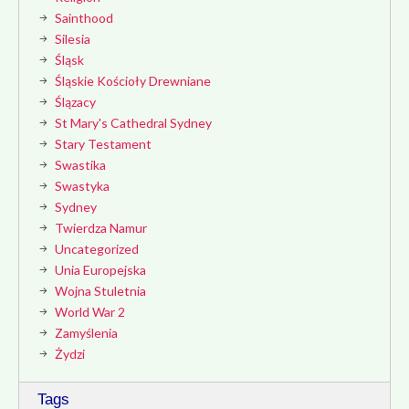
Sainthood
Silesia
Śląsk
Śląskie Kościoły Drewniane
Ślązacy
St Mary's Cathedral Sydney
Stary Testament
Swastika
Swastyka
Sydney
Twierdza Namur
Uncategorized
Unia Europejska
Wojna Stuletnia
World War 2
Zamyślenia
Żydzi
Tags