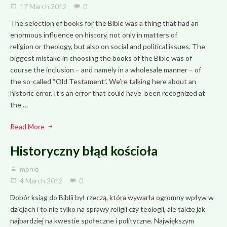
17 March 2012
0
The selection of books for the Bible was a thing that had an
enormous influence on history, not only in matters of
religion or theology, but also on social and political issues. The
biggest mistake in choosing the books of the Bible was of
course the inclusion – and namely in a wholesale manner – of
the so-called “Old Testament”. We’re talking here about an
historic error. It’s an error that could have been recognized at
the …
Read More
Historyczny błąd kościoła
monio
4 March 2012
0
Dobór ksiąg do Biblii był rzeczą, która wywarła ogromny wpływ w
dziejach i to nie tylko na sprawy religii czy teologii, ale także jak
najbardziej na kwestie społeczne i polityczne. Największym