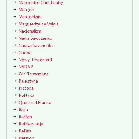
Marcionite Christianity
Marcjon
Marcjonizm
Marguerite de Valois
Nacjonalizm
Nadia Sawczenko
Nadiya Savchenko
Naród
Nowy Testament
NSDAP
Old Testament
Palestyna
Pictorial
Polityka
Queen of France
Rasa
Rasizm
Reinkarnacja
Religia
Religion