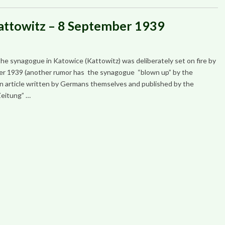
attowitz – 8 September 1939
t the synagogue in Katowice (Kattowitz) was deliberately set on fire by
er 1939 (another rumor has the synagogue “blown up” by the
n article written by Germans themselves and published by the
Zeitung” …