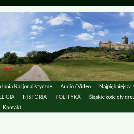
resuje
żania Nacjonalistyczne
Audio / Video
Najpiękniejsza
ELIGIA
HISTORIA
POLITYKA
Śląskie kościoły dr
Kontakt