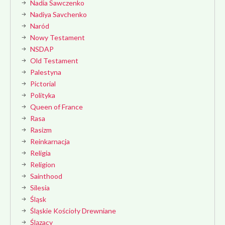
Nadia Sawczenko
Nadiya Savchenko
Naród
Nowy Testament
NSDAP
Old Testament
Palestyna
Pictorial
Polityka
Queen of France
Rasa
Rasizm
Reinkarnacja
Religia
Religion
Sainthood
Silesia
Śląsk
Śląskie Kościoły Drewniane
Ślązacy