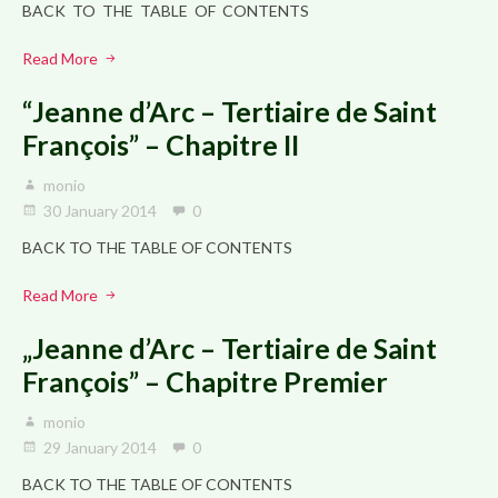
BACK TO THE TABLE OF CONTENTS
Read More
“Jeanne d’Arc – Tertiaire de Saint
François” – Chapitre II
monio
30 January 2014
0
BACK TO THE TABLE OF CONTENTS
Read More
„Jeanne d’Arc – Tertiaire de Saint
François” – Chapitre Premier
monio
29 January 2014
0
BACK TO THE TABLE OF CONTENTS