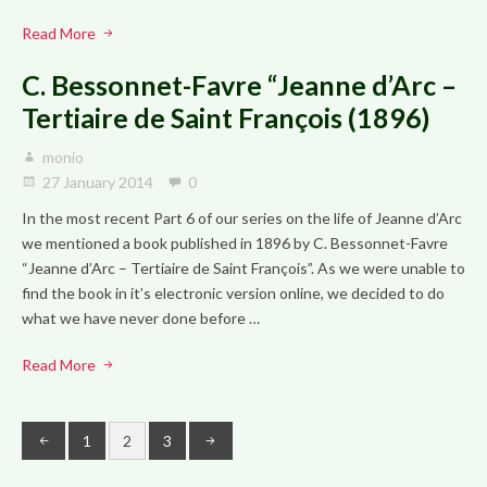
Read More
C. Bessonnet-Favre “Jeanne d’Arc –
Tertiaire de Saint François (1896)
monio
27 January 2014
0
In the most recent Part 6 of our series on the life of Jeanne d’Arc
we mentioned a book published in 1896 by C. Bessonnet-Favre
“Jeanne d’Arc – Tertiaire de Saint François”. As we were unable to
find the book in it’s electronic version online, we decided to do
what we have never done before …
Read More
1
2
3