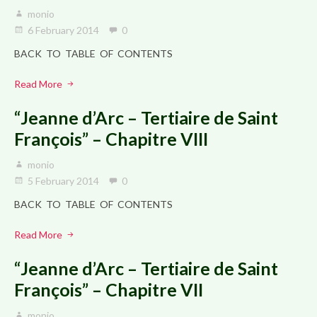
monio
6 February 2014
0
BACK TO TABLE OF CONTENTS
Read More
“Jeanne d’Arc – Tertiaire de Saint
François” – Chapitre VIII
monio
5 February 2014
0
BACK TO TABLE OF CONTENTS
Read More
“Jeanne d’Arc – Tertiaire de Saint
François” – Chapitre VII
monio