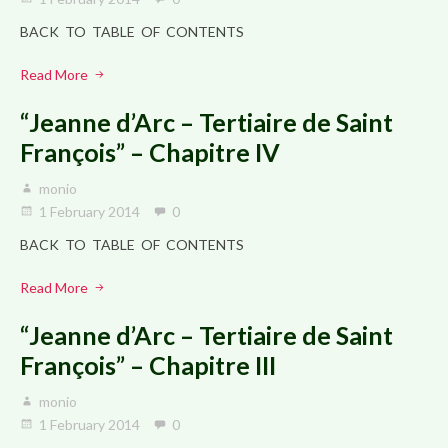
BACK TO TABLE OF CONTENTS
Read More
“Jeanne d’Arc – Tertiaire de Saint
François” – Chapitre IV
monio
1 February 2014
0
BACK TO TABLE OF CONTENTS
Read More
“Jeanne d’Arc – Tertiaire de Saint
François” – Chapitre III
monio
1 February 2014
0