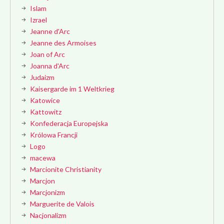
Islam
Izrael
Jeanne d'Arc
Jeanne des Armoises
Joan of Arc
Joanna d'Arc
Judaizm
Kaisergarde im 1 Weltkrieg
Katowice
Kattowitz
Konfederacja Europejska
Królowa Francji
Logo
macewa
Marcionite Christianity
Marcjon
Marcjonizm
Marguerite de Valois
Nacjonalizm