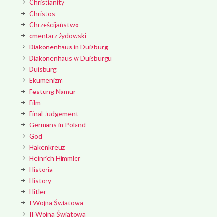
Christianity
Christos
Chrześcijaństwo
cmentarz żydowski
Diakonenhaus in Duisburg
Diakonenhaus w Duisburgu
Duisburg
Ekumenizm
Festung Namur
Film
Final Judgement
Germans in Poland
God
Hakenkreuz
Heinrich Himmler
Historia
History
Hitler
I Wojna Światowa
II Wojna Światowa