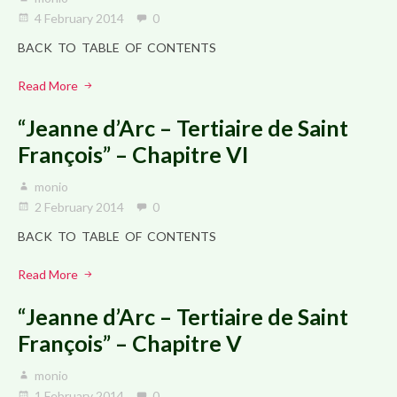
4 February 2014
0
BACK TO TABLE OF CONTENTS
Read More
“Jeanne d’Arc – Tertiaire de Saint
François” – Chapitre VI
monio
2 February 2014
0
BACK TO TABLE OF CONTENTS
Read More
“Jeanne d’Arc – Tertiaire de Saint
François” – Chapitre V
monio
1 February 2014
0